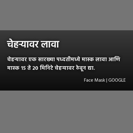
चेहऱ्यावर लावा
चेहऱ्यावर एक सारख्या पध्दतीमध्ये मास्क लावा आणि
मास्क १५ ते २० मिनिटे चेहऱ्यावर ठेवून द्या.
Face Mask | GOOGLE