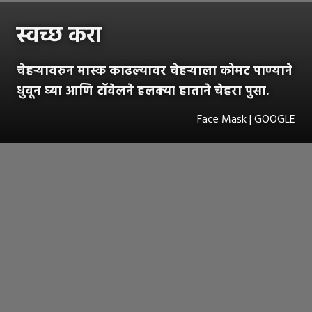
स्वच्छ करा
चेहऱ्यावरुन मास्क काढल्यावर चेहऱ्याला कोमट पाण्याने
धुवून घ्या आणि टॉवेलने हलक्या हाताने चेहरा पुसा.
Face Mask | GOOGLE