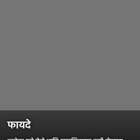
फायदे