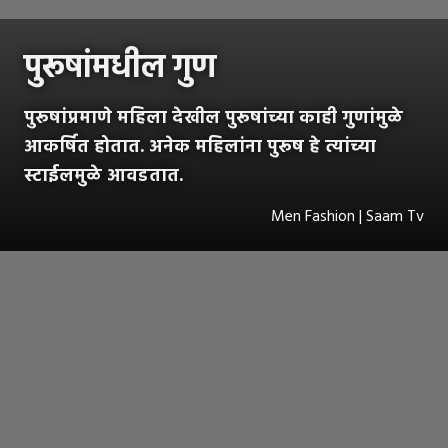
पुरूषांमधील गुण
पुरूषांप्रमाणे महिला देखील पुरूषांच्या काही गुणांमुळे
आकर्षित होतात. अनेक महिलांना पुरूष हे त्यांच्या
स्टाईलमुळे आवडतात.
Men Fashion | Saam Tv