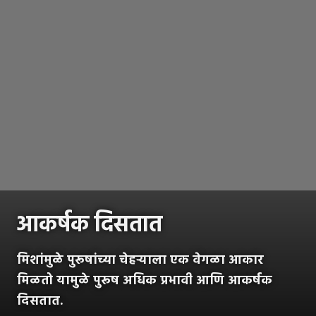
आकर्षक दिसतात
मिशांमुळे पुरूषांच्या चेहऱ्याला एक वेगळा आकार
मिळतो यामुळे पुरूष अधिक प्रभावी आणि आकर्षक
दिसतात.