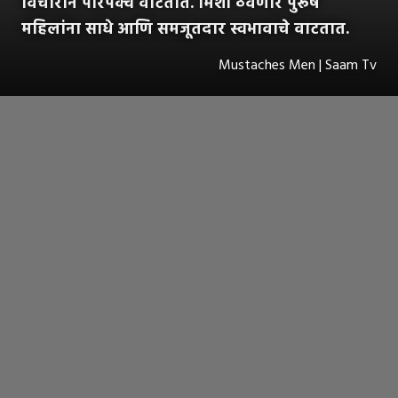
विचाराने परिपक्व वाटतात. मिशी ठेवणारे पुरूष
महिलांना साधे आणि समजूतदार स्वभावाचे वाटतात.
Mustaches Men | Saam Tv