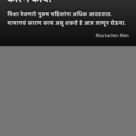
मिशा ठेवणारे पुरूष महिलांना अधिक आवडतात.
यामागचं कारण काय असू शकते हे आज जाणून घेऊया.
Mustaches Men