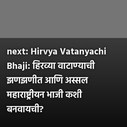
next: Hirvya Vatanyachi
Bhaji: हिरव्या वाटाण्याची
झणझणीत आणि अस्सल
महाराष्ट्रीयन भाजी कशी
बनवायची?