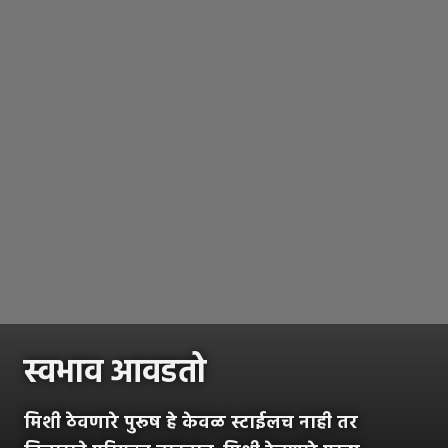
स्वभाव आवडतो
मिशी ठेवणारे पुरूष हे केवळ स्टाईलच नाही तर