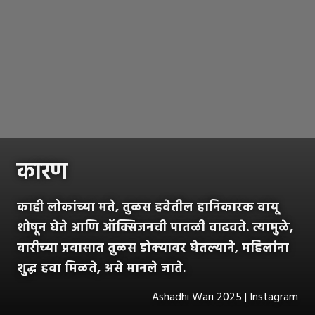
कारण
काही लोकांच्या मते, तुळस हवेतील हानिकारक वायू
शोषून घेते आणि ऑक्सिजनची पातळी वाढवते. त्यामुळे,
वारीच्या प्रवासात तुळस डोक्यावर घेतल्याने, महिलांना
शुद्ध हवा मिळते, असे मानले जाते.
Ashadhi Wari 2025 | Instagram