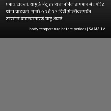
प्रभाव टाकतो. यामुळे मेंदू शरीराचा नॉर्मल तापमान सेट पॉइंट
थोडा वाढवतो. सुमारे 0.3 ते 0.7 डिग्री सेल्सियसपर्यंत
तापमान वाढल्यासारखे वाटू शकते.
body temperature before periods | SAAM TV