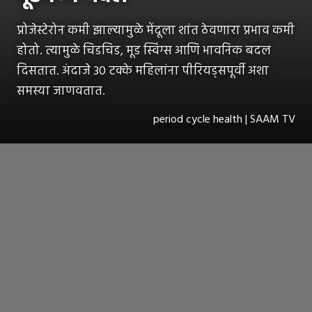
प्रोजेस्टेरोन कमी झाल्यामुळे मेंदूला शांत ठेवणारा प्रभाव कमी
होतो. त्यामुळे चिडचिड, मूड स्विंग्स आणि भावनिक बदल
दिसतात. अंदाजे 30 टक्के महिलांना पीरियड्सपूर्वी अशा
समस्या जाणवतात.
period cycle health | SAAM TV