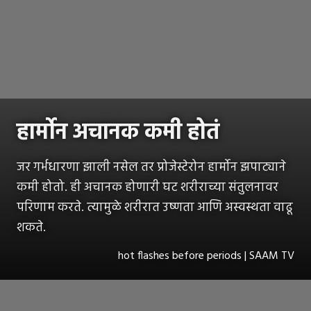
हार्मोन अचानक कमी होतं
जर गर्भधारणा झाली नसेल तर प्रोजेस्टेरोन हार्मोन झपाट्याने
कमी होतो. ही अचानक होणारी घट शरीराच्या संतुलनावर
परिणाम करते. त्यामुळे शरीरात उष्णता आणि अस्वस्थता वाढू
शकते.
hot flashes before periods | SAAM TV