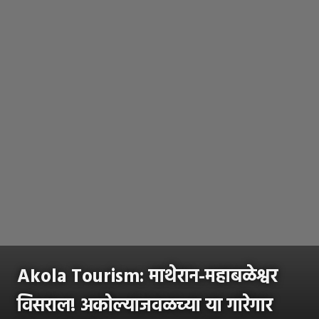
Akola Tourism: माथेरान-महाबळेश्वर
विसराल! अकोल्याजवळच्या या गारेगार