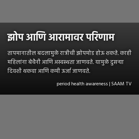
झोप आणि आरामावर परिणाम
तापमानातील बदलामुळे रात्रीची झोपमोड होऊ शकते. काही
महिलांना बेचैनी आणि अस्वस्थता जाणवते. यामुळे दुसऱ्या
दिवशी थकवा आणि कमी ऊर्जा जाणवते.
period health awareness | SAAM TV