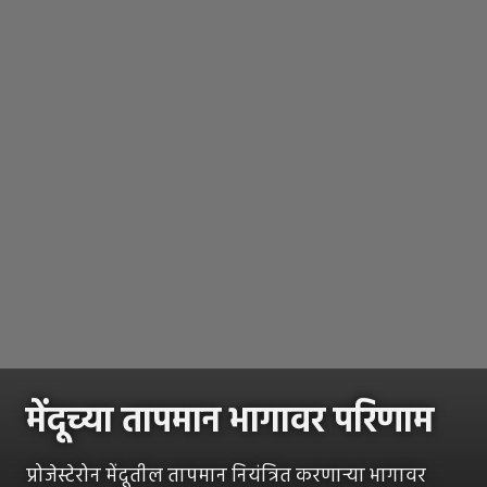
मेंदूच्या तापमान भागावर परिणाम
प्रोजेस्टेरोन मेंदूतील तापमान नियंत्रित करणाऱ्या भागावर