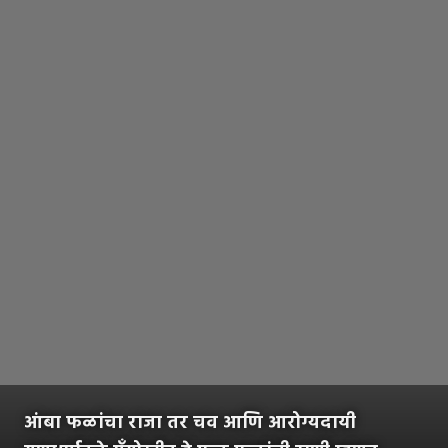
आंबा फळांचा राजा तर चव आणि आरोग्यदायी