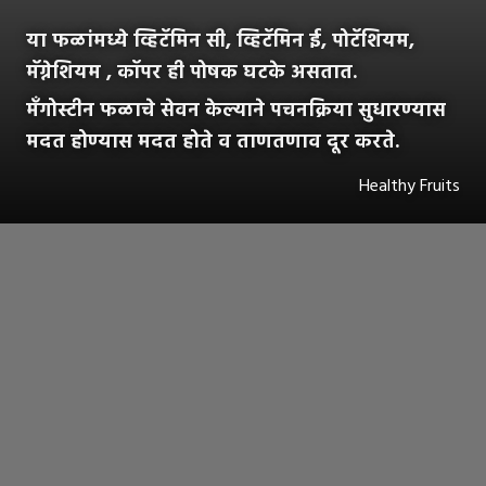
या फळांमध्ये व्हिटॅमिन सी, व्हिटॅमिन ई, पोटॅशियम,
मॅग्नेशियम , कॉपर ही पोषक घटके असतात.
मँगोस्टीन फळाचे सेवन केल्याने पचनक्रिया सुधारण्यास
मदत होण्यास मदत होते व ताणतणाव दूर करते.
Healthy Fruits