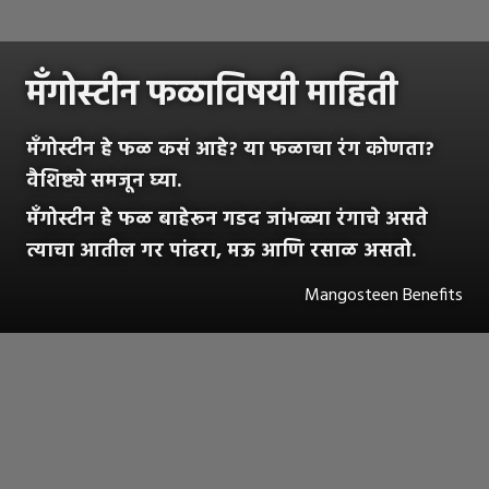
मँगोस्टीन फळाविषयी माहिती
मँगोस्टीन हे फळ कसं आहे? या फळाचा रंग कोणता?
वैशिष्ट्ये समजून घ्या.
मँगोस्टीन हे फळ बाहेरून गडद जांभळ्या रंगाचे असते
त्याचा आतील गर पांढरा, मऊ आणि रसाळ असतो.
Mangosteen Benefits