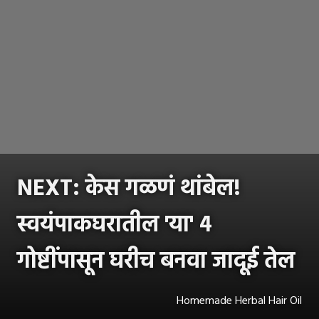
NEXT: केस गळणं थांबेल!
स्वयंपाकघरातील 'या' ४
गोष्टींपासून घरीच बनवा जादूई तेल
Homemade Herbal Hair Oil