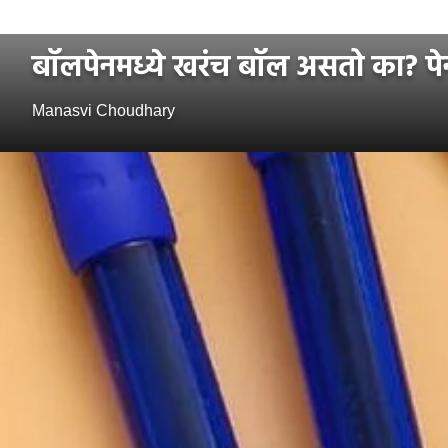
बॉलपेनमध्ये खरंच बॉल असतो का? पे
Manasvi Choudhary