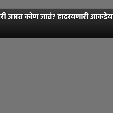
ारी जास्त कोण जातं? हादरवणारी आकडेव