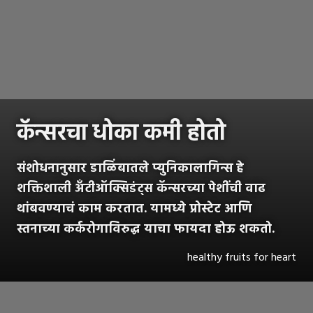
कॅन्सरचा
धोका कमी
होतो
संशोधनानुसार डाळिंबातले प्युनिकालागिन्स हे
शक्तिशाली अँटीऑक्सिडंट्स कॅन्सरच्या पेशींची वाढ
थांबवण्याचं काम करतात. यामध्ये प्रोस्टेट आणि
स्तनाच्या कर्करोगाविरुद्ध याचा फायदा होऊ शकतो.
healthy fruits for heart