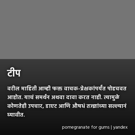
टीप
वरील माहिती आम्ही फक्त वाचक-प्रेक्षकांपर्यंत पोहचवत
आहोत. याचं समर्थन अथवा दावा करत नाही. त्यामुळे
कोणतेही उपचार, डाएट आणि औषधं तज्ज्ञांच्या सल्ल्यानं
घ्यावीत.
pomegranate for gums | yandex