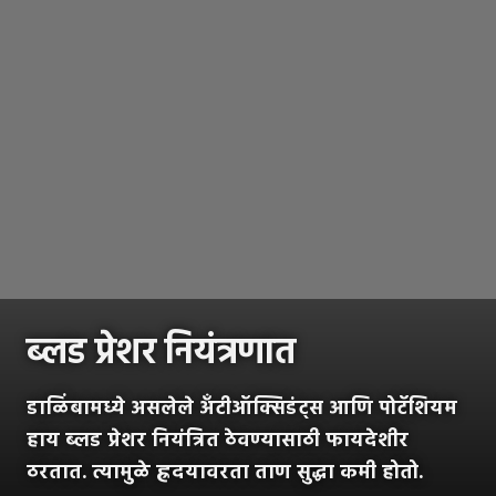
ब्लड प्रेशर नियंत्रणात
डाळिंबामध्ये असलेले अँटीऑक्सिडंट्स आणि पोटॅशियम
हाय ब्लड प्रेशर नियंत्रित ठेवण्यासाठी फायदेशीर
ठरतात. त्यामुळे ह्रदयावरता ताण सुद्धा कमी होतो.