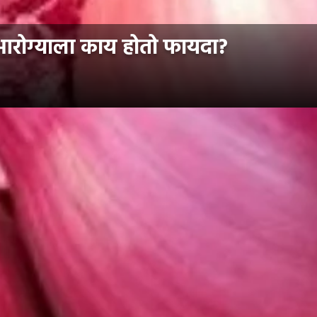
? आरोग्याला काय होतो फायदा?