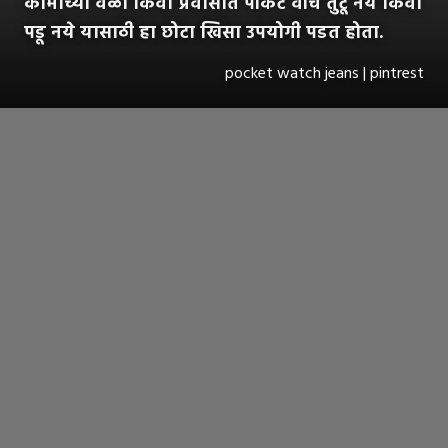
कामाच्या वेळी किंवा प्रवासात पॉकेट वॉच तुटू नये किंवा
पडू नये यासाठी हा छोटा खिसा उपयोगी पडत होता.
pocket watch jeans | pintrest