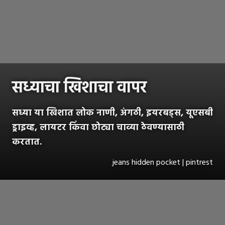
सध्याचा खिशाचा वापर
सध्या या खिशात लोक नाणी, अंगठी, इयरबड्स, यूएसबी
ड्राइव्ह, लायटर किंवा छोट्या चाव्या ठेवण्यासाठी
करतात.
jeans hidden pocket | pintrest