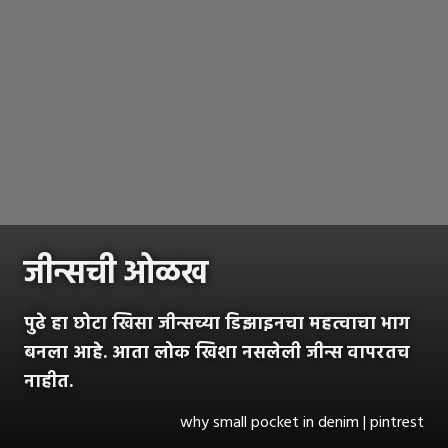
जीन्सची ओळख
पुढे हा छोटा खिसा जीन्सच्या डिझाइनचा महत्वाचा भाग
बनला आहे. आता लोक खिशा नसलेली जीन्स वापरतच
नाहीत.
why small pocket in denim | pintrest