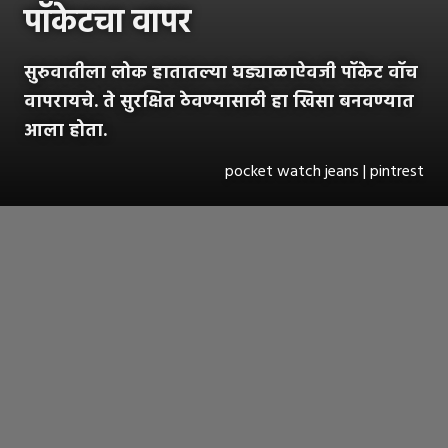
पॉकेटचा वापर
सुरुवातीला लोक हातातल्या घड्याळाऐवजी पॉकेट वॉच
वापरायचे. ते सुरक्षित ठेवण्यासाठी हा खिसा बनवण्यात
आला होता.
pocket watch jeans | pintrest