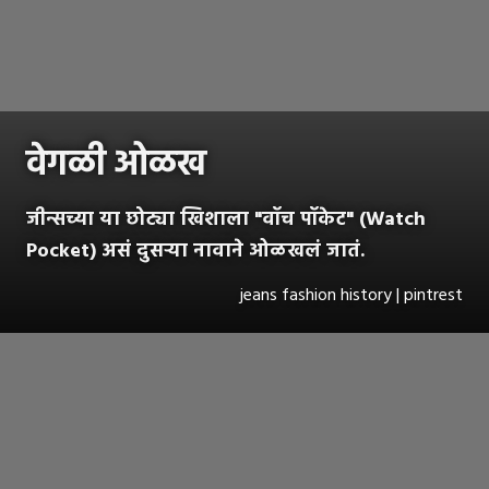
वेगळी ओळख
जीन्सच्या या छोट्या खिशाला "वॉच पॉकेट" (Watch
Pocket) असं दुसऱ्या नावाने ओळखलं जातं.
jeans fashion history | pintrest