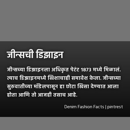
जीन्सची डिझाइन
जीन्सच्या डिझाइनला अधिकृत पेटंट 1873 मध्ये मिळालं.
त्याच डिझाइनमध्ये खिशाचाही समावेश केला. जीन्सच्या
सुरुवातीच्या मॉडेलपासून हा छोटा खिसा देण्यात आला
होता आणि तो आजही तसाच आहे.
Denim Fashion Facts | pintrest