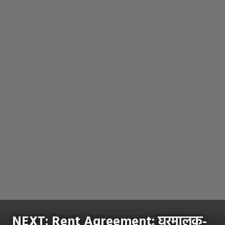
NEXT:
Rent Agreement: घरमालक-