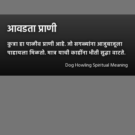
आवडता प्राणी
कुत्रा हा पाळीव प्राणी आहे. जो सगळ्यांना आजुबाजूला
पाहायला मिळतो. मात्र याची काहींना भीती सुद्धा वाटते.
Dog Howling Spiritual Meaning