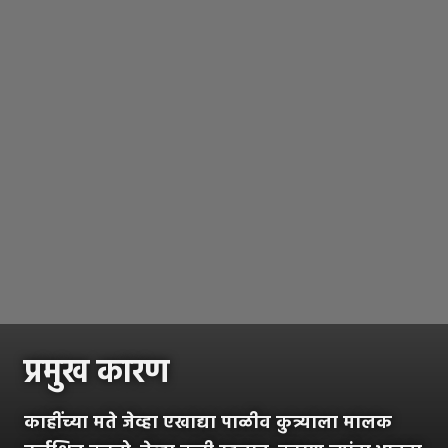
प्रमुख कारण
काहींच्या मते जेव्हा एखाद्या पाळीव कुत्र्याला मालक