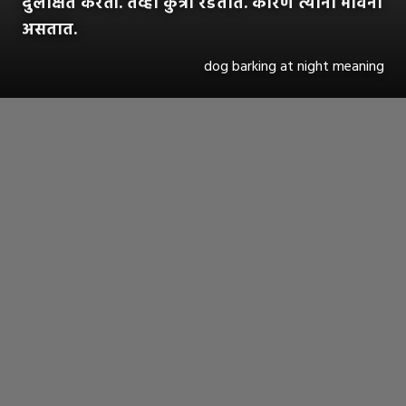
दुर्लक्षित करतो. तेव्हा कुत्री रडतात. कारण त्यांना भावना
असतात.
dog barking at night meaning