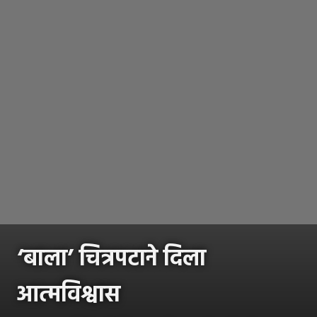
‘बाला’ चित्रपटाने दिला
आत्मविश्वास