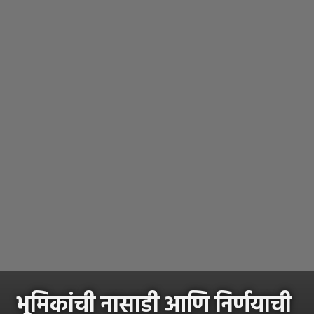
भूमिकांची नासाडी आणि निर्णयाची