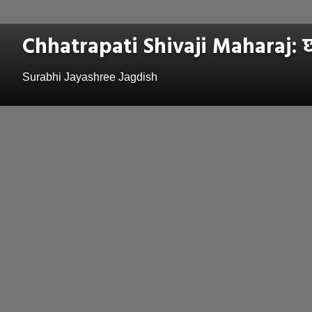
Chhatrapati Shivaji Maharaj: छत्
Surabhi Jayashree Jagdish