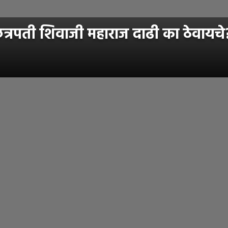
रपती शिवाजी महाराज दाढी का ठेवायचे? 