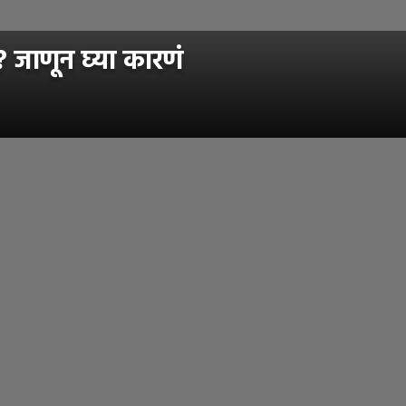
जाणून घ्या कारणं