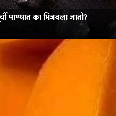
वी पाण्यात का भिजवला जातो?