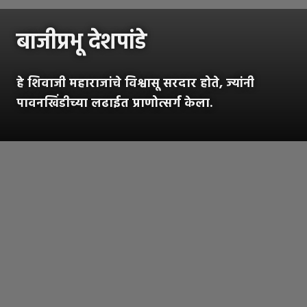
बाजीप्रभू देशपांडे
हे शिवाजी महाराजांचे विश्वासू सरदार होते, ज्यांनी
पावनखिंडीच्या लढाईत प्राणोत्सर्ग केला.