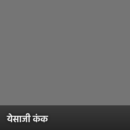
येसाजी कंक