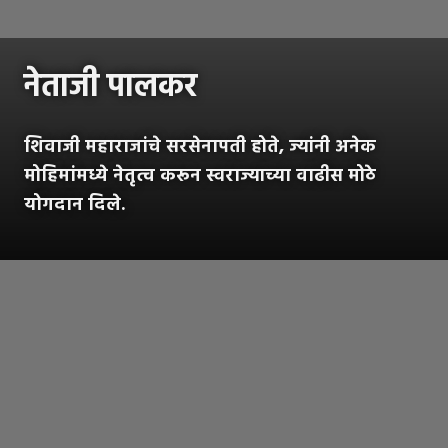
नेताजी पालकर
शिवाजी महाराजांचे सरसेनापती होते, ज्यांनी अनेक
मोहिमांमध्ये नेतृत्व करून स्वराज्याच्या वाढीस मोठे
योगदान दिले.