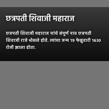
छत्रपती शिवाजी महाराज
छत्रपती शिवाजी महाराज यांचे संपूर्ण नाव छत्रपती
शिवाजी राजे भोसले होते. त्यांचा जन्म १९ फेब्रुवारी १६३०
रोजी झाला होता.