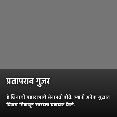
प्रतापराव गुजर
हे शिवाजी महाराजांचे सेनापती होते, ज्यांनी अनेक युद्धांत
विजय मिळवून स्वराज्य बळकट केले.