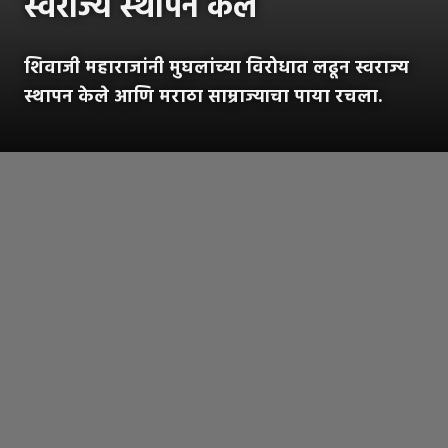
स्वराज्य स्थापन केले
शिवाजी महाराजांनी मुघलांच्या विरोधात लढून स्वराज्य
स्थापन केले आणि मराठा साम्राज्याचा पाया रचला.