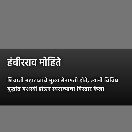
हंबीरराव मोहिते
शिवाजी महाराजांचे मुख्य सेनापती होते, ज्यांनी विविध
युद्धांत यशस्वी होऊन स्वराज्याचा विस्तार केला