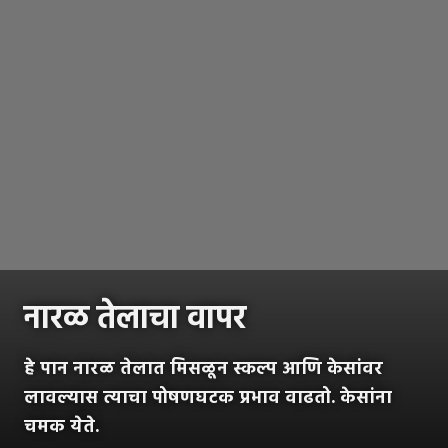
नारळ तेलाचा वापर
हे पान नारळ तेलात मिसळून स्कल्प आणि केसांवर
लावल्यास त्याचा पोषणघटक प्रभाव वाढतो. केसांना
चमक येते.