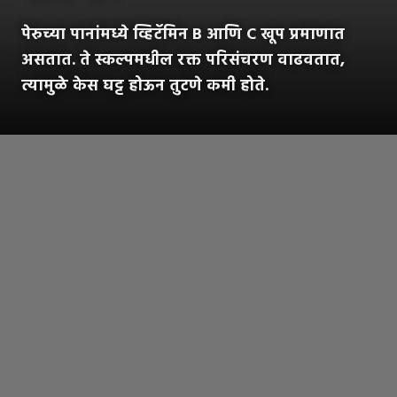
पेरुच्या पानांमध्ये व्हिटॅमिन B आणि C खूप प्रमाणात
असतात. ते स्कल्पमधील रक्त परिसंचरण वाढवतात,
त्यामुळे केस घट्ट होऊन तुटणे कमी होते.