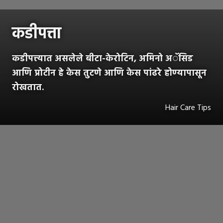
कडीपत्ता
कडीपत्त्यात असलेले बीटा-केरोटिन, अमिनो अॅसिड
आणि प्रोटीन हे केस तुटणे आणि केस पांढरे होण्यापासून
रोखतात.
Hair Care Tips