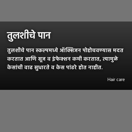
तुलशीचे पान
तुलशीचे पान स्कल्पमध्ये ऑक्सिजन पोहोचवण्यास मदत
करतात आणि सूज व इंफेक्शन कमी करतात, त्यामुळे
केसांची वाढ सुधारते व केस पांढरे होत नाहीत.
Hair care