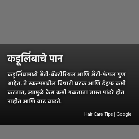
कडूलिंबाचे पान
कडूलिंबामध्ये अँटी-बॅक्टीरियल आणि अँटी-फंगल गुण
आहेत. ते स्कल्पमधील विषारी घटक आणि डँड्रफ कमी
करतात, ज्यामुळे केस कमी गळताता जास्त पांढरे होत
नाहीत आणि वाढ वाढते.
Hair Care Tips | Google