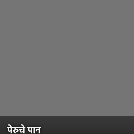
पेरुचे पान