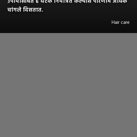
उपायांसोबत हे घटक नियंत्रित केल्यास परिणाम अधिक
चांगले दिसतात.
Hair care