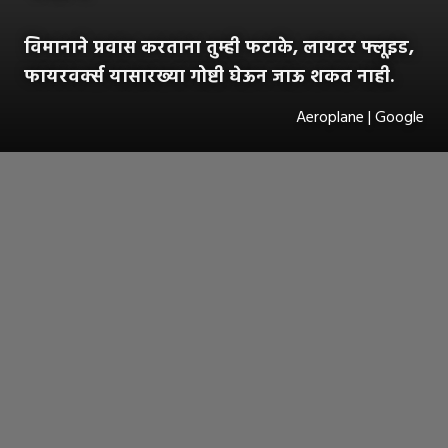
विमानाने प्रवास करताना तुम्ही फटाके, लायटर फ्लूइड,
फायरवर्क्स यासारख्या गोष्टी घेऊन जाऊ शकत नाही.
Aeroplane | Google