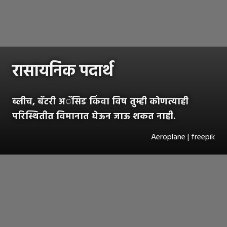
रासायनिक पदार्थ
ब्लीच, बॅटरी अॅसिड किंवा विष तुम्ही कोणत्याही
परिस्थितीत विमानात घेऊन जाऊ शकत नाही.
Aeroplane | freepik