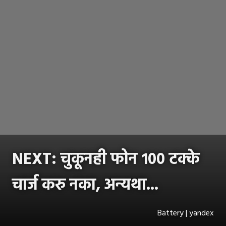
NEXT: चुकूनही फोन १०० टक्के
चार्ज करु नका, अन्यथा...
Battery | yandex