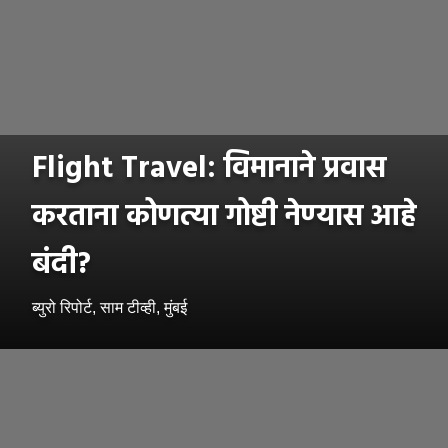
Flight Travel: विमानाने प्रवास
करताना कोणत्या गोष्टी नेण्यास आहे
बंदी?
ब्युरो रिपोर्ट, साम टीव्ही, मुंबई