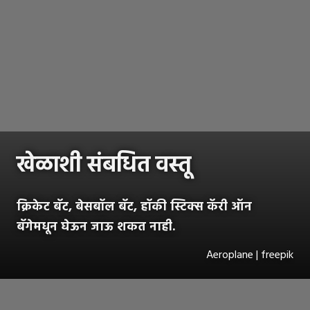
खेळाशी संबधित वस्तू
क्रिकेट बॅट, बेसबॉल बॅट, हॉकी स्टिक्स कॅरी ऑन
बॅगेमधून घेऊन जाऊ शकत नाही.
Aeroplane | freepik