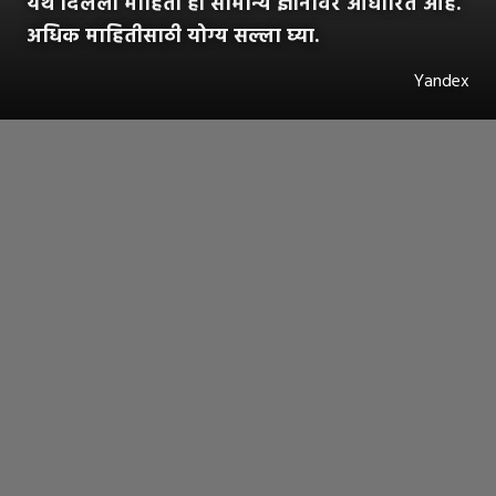
येथे दिलेली माहिती ही सामान्य ज्ञानावर आधारित आहे.
अधिक माहितीसाठी योग्य सल्ला घ्या.
Yandex