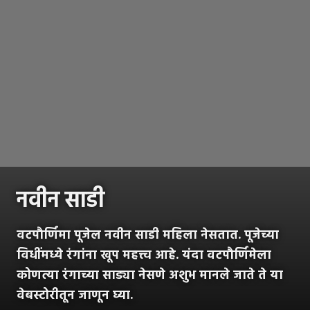
नवीन साडी
वटपौर्णिमा पूजेल नवीन साडी महिला नेसतात. पूजेच्या
विधींमध्ये रंगांना खूप महत्त्व आहे. यंदा वटपौर्णिमेला
कोणत्या रंगाच्या साड्या नेसणे अशुभ मानले जाते ते या
वेबस्टोरीतून जाणून घ्या.