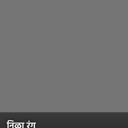
निळा रंग