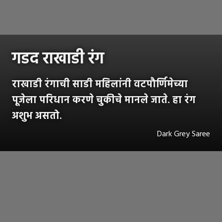
गडद राखाडी रंग
राखाडी रंगाची साडी महिलांंनी वटपौर्णिमेच्या
पूजेला परिधान करणे चुकीचे मानले जाते. हा रंग
अशुभ असतो.
Dark Grey Saree