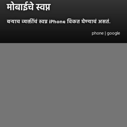
मोबाईचे स्वप्न
बऱ्याच व्यक्तींचं स्वप्न iPhone विकत घेण्याचं असतं.
phone | google