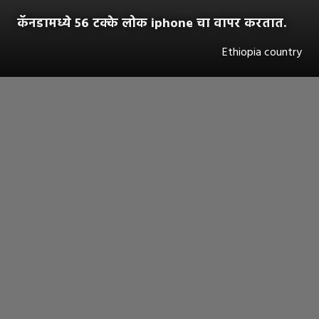
कॅनडामध्ये ५६ टक्के लोक iphone चा वापर करतात.
Ethiopia country