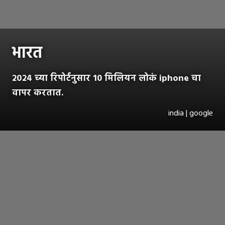
भारत
२०२४ च्या रिपोर्टनुसार 10 मिलियन लोकं iphone चा
वापर करतात.
india | google