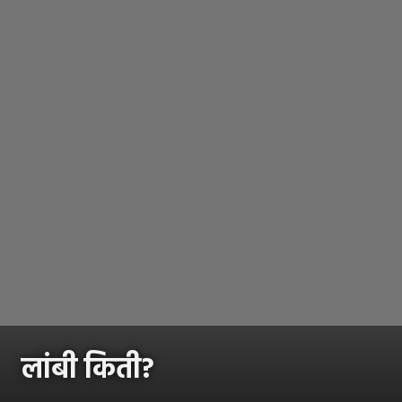
लांबी किती?