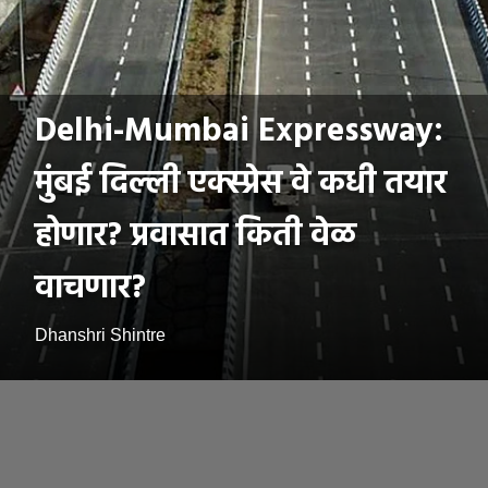
Delhi-Mumbai Expressway:
मुंबई दिल्ली एक्स्प्रेस वे कधी तयार
होणार? प्रवासात किती वेळ
वाचणार?
Dhanshri Shintre