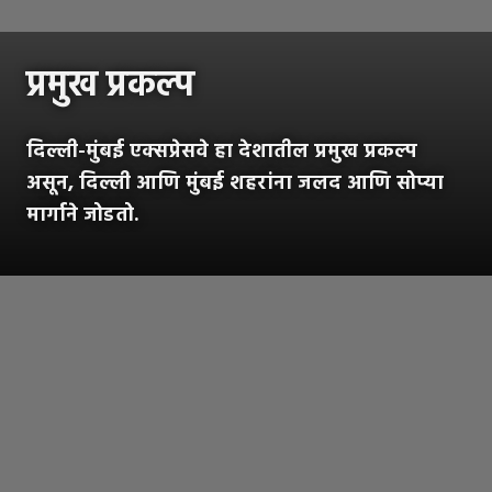
प्रमुख प्रकल्प
दिल्ली-मुंबई एक्सप्रेसवे हा देशातील प्रमुख प्रकल्प
असून, दिल्ली आणि मुंबई शहरांना जलद आणि सोप्या
मार्गाने जोडतो.