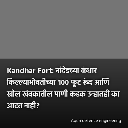
Kandhar Fort: नांदेडच्या कंधार
किल्ल्याभोवतीच्या १०० फूट रूंद आणि
खोल खंदकातील पाणी कडक उन्हातही का
आटत नाही?
Aqua defence engineering