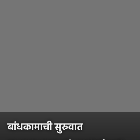
बांधकामाची सुरुवात