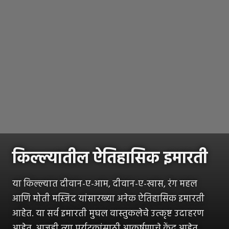
किल्ल्यातील ऐतिहासिक इमारती
या किल्ल्यात दीवान-ए-आम, दीवान-ए-खास, रंग महल
आणि मोती मस्जिद यांसारख्या अनेक ऐतिहासिक इमारती
आहेत. या सर्व इमारती मुघल वास्तुकलेचे उत्कृष्ट उदाहरण
आहेत. आजही त्या पर्यटकांसाठी आकर्षणाचे केंद्र आहेत.