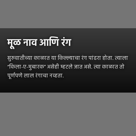
मूळ नाव आणि रंग
सुरुवातीच्या काळात या किल्ल्याचा रंग पांढरा होता. त्याला
“किला-ए-मुबारक” असेही म्हटले जात असे. त्या काळात तो
पूर्णपणे लाल रंगाचा नव्हता.