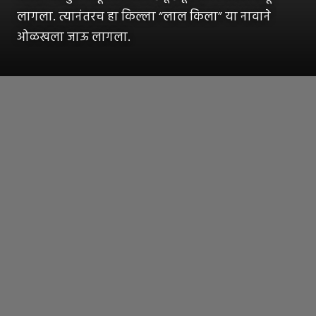
लागला. त्यानंतरच हा किल्ला “लाल किला” या नावाने
ओळखला जाऊ लागला.