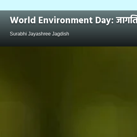
World Environment Day: जागतिक प
Surabhi Jayashree Jagdish