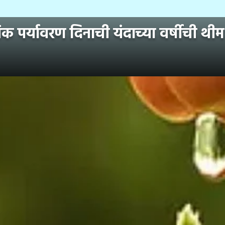
र्यावरण दिनाची यंदाच्या वर्षीची थी