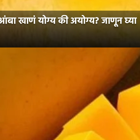
बा खाणं योग्य की अयोग्य? जाणून घ्या