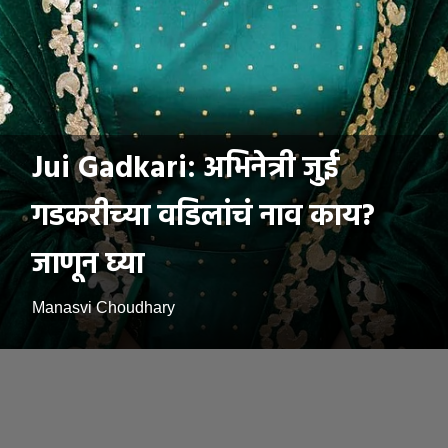
Jui Gadkari: अभिनेत्री जुई
गडकरीच्या वडिलांचं नाव काय?
जाणून घ्या
Manasvi Choudhary