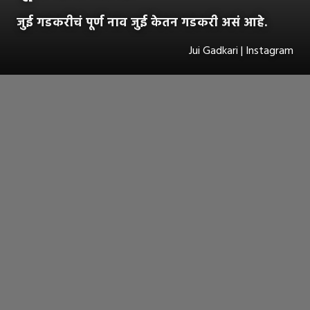
जुई गडकरीचं पूर्ण नाव जुई केतन गडकरी असं आहे.
Jui Gadkari | Instagram