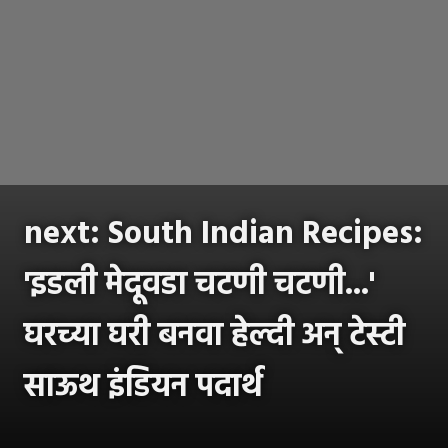
next: South Indian Recipes:
'इडली मेदूवडा चटणी चटणी...'
घरच्या घरी बनवा हेल्दी अन् टेस्टी
साऊथ इंडियन पदार्थ