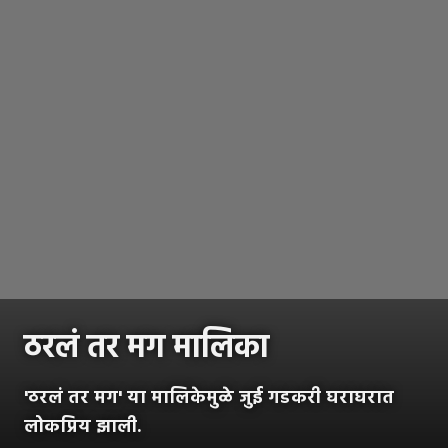
ठरलं तर मग मालिका
'ठरलं तर मग' या मालिकेमुळे जुई गडकरी घराघरात
लोकप्रिय झाली.