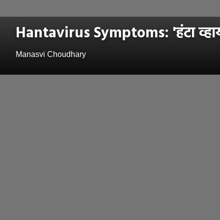
Hantavirus Symptoms: 'हंटा व्हाय
Manasvi Choudhary