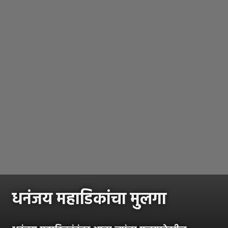
धनंजय महाडिकांचा मुलगा