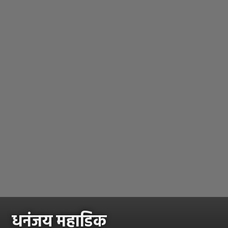
धनंजय महाडिक