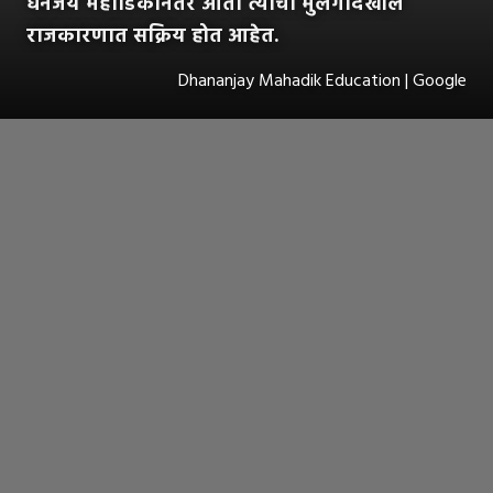
धनंजय महाडिकांनंतर आता त्यांचा मुलगादेखील
राजकारणात सक्रिय होत आहेत.
Dhananjay Mahadik Education | Google