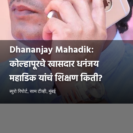
Dhananjay Mahadik:
कोल्हापूरचे खासदार धनंजय
महाडिक यांचं शिक्षण किती?
ब्युरो रिपोर्ट, साम टीव्ही, मुंबई