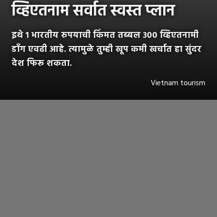
व्हिएतनाम सर्वात स्वस्त प्लान
इथे १ भारतीय रुपयाची किंमत तब्बल ३०० व्हिएतनामी
डाँग एवढी आहे. त्यामुळे तुम्ही खूप कमी खर्चात हा सुंदर
देश फिरू शकता.
Vietnam tourism