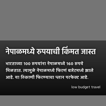
नेपाळमध्ये रुपयाची किंमत जास्त
भारताच्या १०० रुपयांना नेपाळमध्ये १६० रुपये
मिळतात. त्यामुळे नेपाळमध्ये फिरणं बजेटमध्ये झाले
आहे. या ठिकाणी फिरण्याचा प्लान परफेक्ट आहे.
low budget travel