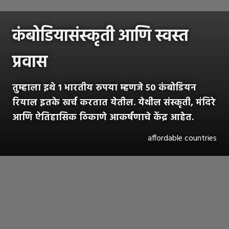
कंबोडियासंस्कृती आणि स्वस्त
प्रवास
तुम्हाला इथे १ भारतीय रुपया म्हणजे ५० कंबोडियन
रियाल इतके खर्च करतात येतील. येथील संस्कृती, मंदिरे
आणि ऐतिहासिक ठिकाणे आकर्षणाचे केंद्र आहेत.
affordable countries