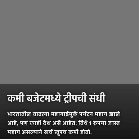
कमी बजेटमध्ये ट्रीपची संधी
भारतातील वाढत्या महागाईमुळे पर्यटन महाग झाले
आहे, पण काही देश असे आहेत. तिथे १ रुपया जास्त
महाग असल्याने खर्च खूपच कमी होतो.