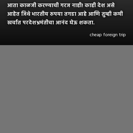
आता काळजी करण्याची गरज नाही! काही देश असे
आहेत जिथे भारतीय रुपया तगडा आहे आणि तुम्ही कमी
खर्चात परदेशभ्रमंतीचा आनंद घेऊ शकता.
cheap foreign trip