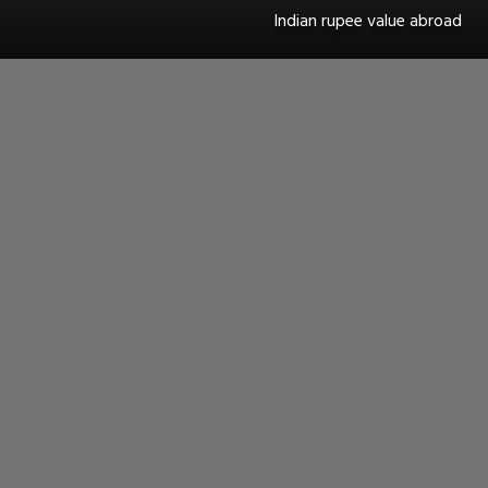
Indian rupee value abroad