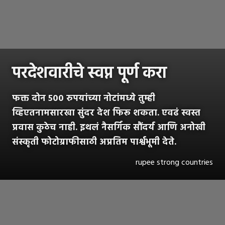
परदेशवारीचे स्वप्न पूर्ण करा
फक्त दोन ५०० रुपयांच्या नोटांमध्ये तुम्ही
व्हिएतनामसारखा सुंदर देश फिरू शकता. एवढं स्वस्त
प्रवास कुठेच नाही. इथलं नैसर्गिक सौंदर्य आणि अनोखी
संस्कृती फोटोग्राफीसाठी अप्रतिम पार्श्वभूमी देते.
rupee strong countries