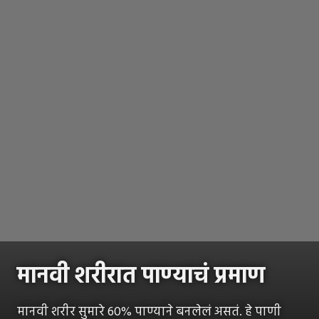
मानवी शरीरात पाण्याचं प्रमाण
मानवी शरीर सुमारे 60% पाण्याने बनलेलं असतं. हे पाणी