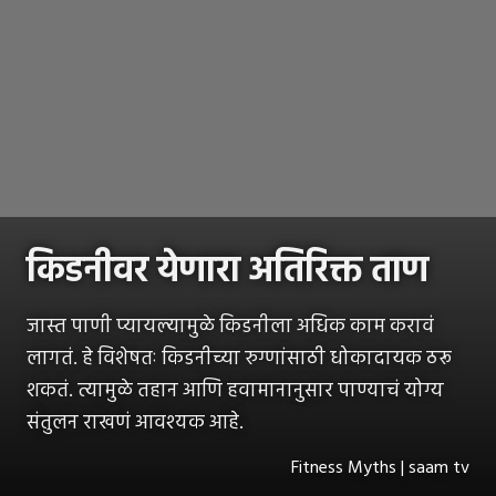
किडनीवर येणारा अतिरिक्त ताण
जास्त पाणी प्यायल्यामुळे किडनीला अधिक काम करावं
लागतं. हे विशेषतः किडनीच्या रुग्णांसाठी धोकादायक ठरू
शकतं. त्यामुळे तहान आणि हवामानानुसार पाण्याचं योग्य
संतुलन राखणं आवश्यक आहे.
Fitness Myths | saam tv