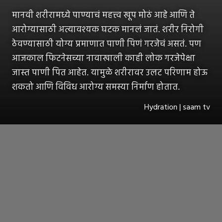
मानवी शरीरामध्ये पाण्याचं महत्त्व खूप मोठं आहे आणि ते
आरोग्यासाठी अत्यावश्यक घटक मानलं जातं. शरीर निरोगी
ठेवण्यासाठी योग्य प्रमाणात पाणी पिणं गरजेचं असतं. पण
आजकाल फिटनेसच्या नावाखाली काही लोक गरजेपेक्षा
जास्त पाणी पित आहेत. यामुळे शरीरावर उलट परिणाम होऊ
शकतो आणि विविध आरोग्य समस्या निर्माण होतात.
Hydration | saam tv