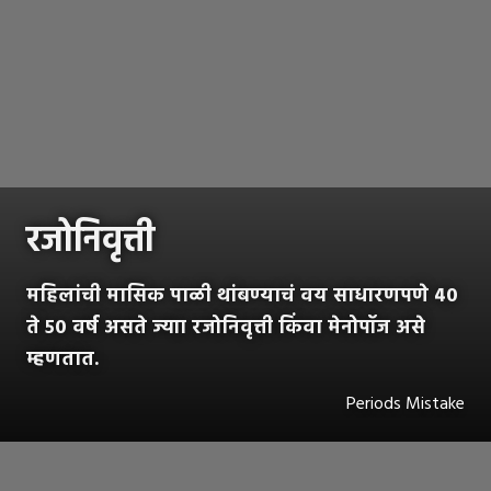
रजोनिवृत्ती
महिलांची मासिक पाळी थांबण्याचं वय साधारणपणे ४०
ते ५० वर्ष असते ज्याा रजोनिवृत्ती किंवा मेनोपॉज असे
म्हणतात.
Periods Mistake