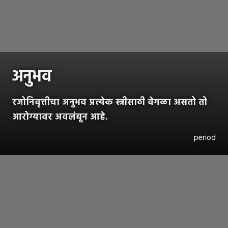
अनुभव
रजोनिवृत्तीचा अनुभव प्रत्येक स्त्रीसाठी वेगळा असतो तो
आरोग्यावर अवलंबून आहे.
period