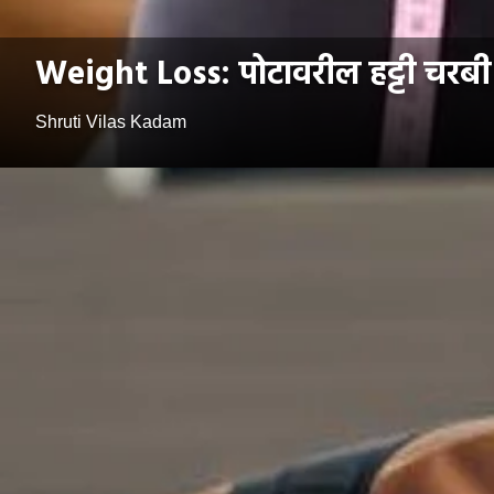
Weight Loss: पोटावरील हट्टी चरबी 
Shruti Vilas Kadam