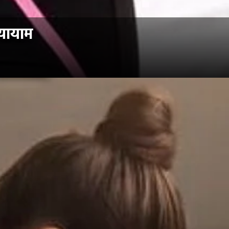
्यायाम