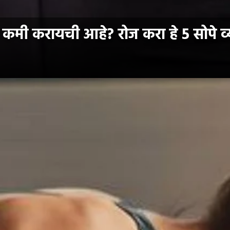
कमी करायची आहे? रोज करा हे 5 सोपे व