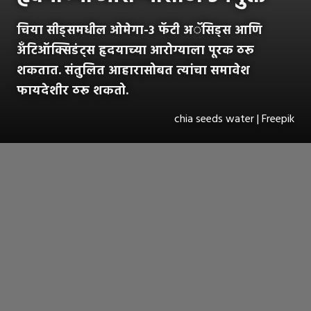
चिया सीड्समधील ओमेगा-3 फॅटी अॅसिड्स आणि
अँटिऑक्सिडंट्स हृदयाच्या आरोग्याला पूरक ठरू
शकतात. संतुलित आहारासोबत त्यांचा समावेश
फायदेशीर ठरू शकतो.
chia seeds water | Freepik