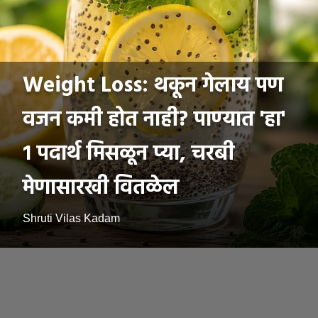
Weight Loss: थकून गेलाय पण
वजन कमी होत नाही? पाण्यात 'हा'
१ पदार्थ मिसळून प्या, चरबी
मेणासारखी वितळेल
Shruti Vilas Kadam