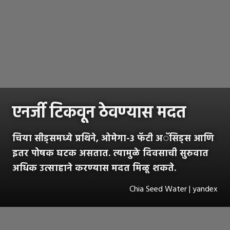
एनर्जी टिकवून ठेवण्यास मदत
चिया सीड्समध्ये प्रथिने, ओमेगा-3 फॅटी अॅसिड्स आणि
इतर पोषक घटक असतात. त्यामुळे दिवसाची सुरुवात
अधिक उत्साहाने करण्यास मदत मिळू शकते.
Chia Seed Water | yandex