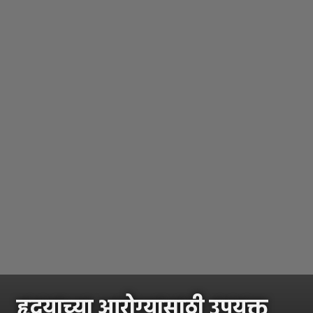
हृदयाच्या आरोग्यासाठी उपयुक्त