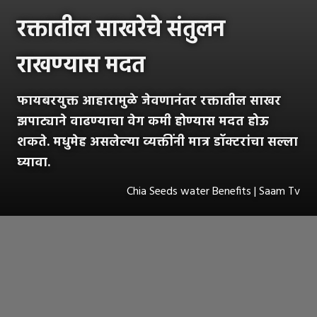
रक्तातील साखरेचे संतुलन
राखण्यास मदत
फायबरयुक्त आहारामुळे जेवणानंतर रक्तातील साखर
झपाट्याने वाढण्याचा वेग कमी होण्यास मदत होऊ
शकते. मधुमेह असलेल्या व्यक्तींनी मात्र डॉक्टरांचा सल्ला
घ्यावा.
Chia Seeds water Benefits | Saam Tv