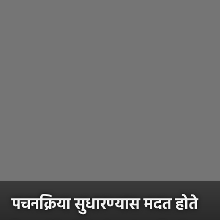
पचनक्रिया सुधारण्यास मदत होते