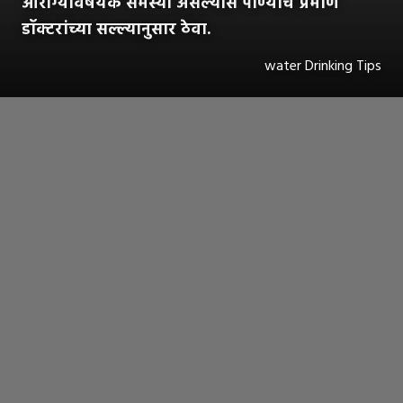
आरोग्यविषयक समस्या असल्यास पाण्याचे प्रमाण
डॉक्टरांच्या सल्ल्यानुसार ठेवा.
water Drinking Tips