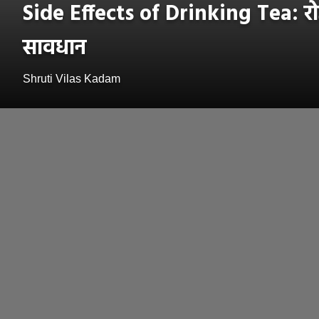
Side Effects of Drinking Tea: रोज
सावधान
Shruti Vilas Kadam