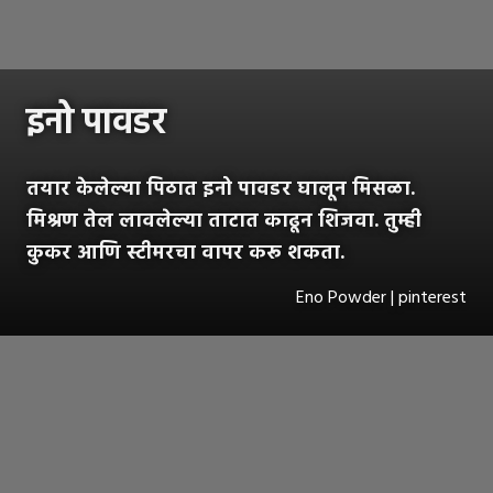
इनो पावडर
तयार केलेल्या पिठात इनो पावडर घालून मिसळा.
मिश्रण तेल लावलेल्या ताटात काढून शिजवा. तुम्ही
कुकर आणि स्टीमरचा वापर करू शकता.
Eno Powder | pinterest