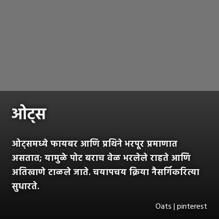
ओट्स
ओट्समध्ये फायबर आणि प्रथिने भरपूर प्रमाणात
असतात; यामुळे पोट बराच वेळ भरलेले राहते आणि
अतिखाणे टाळले जाते. चयापचय क्रिया नैसर्गिकरित्या
सुधारते.
Oats | pinterest