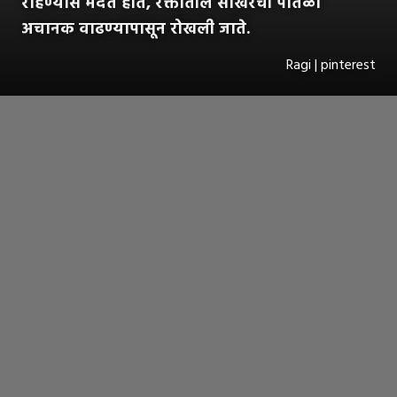
राहण्यास मदत होते, रक्तातील साखरेची पातळी
अचानक वाढण्यापासून रोखली जाते.
Ragi | pinterest