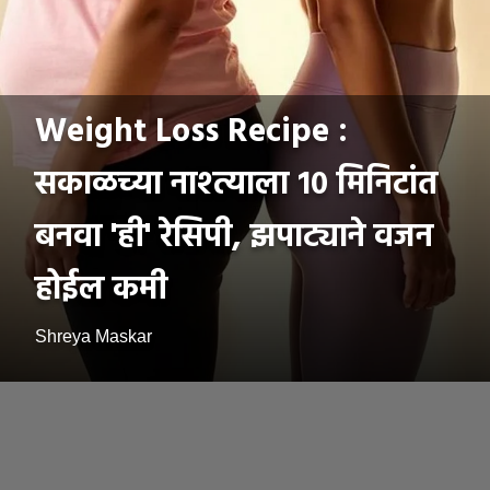
Weight Loss Recipe :
सकाळच्या नाश्त्याला १० मिनिटांत
बनवा 'ही' रेसिपी, झपाट्याने वजन
होईल कमी
Shreya Maskar