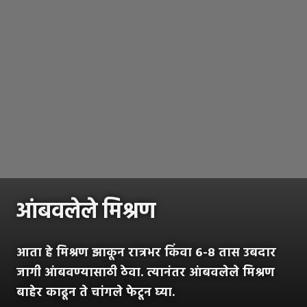
आंबवलेले मिश्रण
आता हे मिश्रण झाकून रात्रभर किंवा ६-८ तास उबदार
जागी आंबवण्यासाठी ठेवा. त्यानंतर आंबवलेले मिश्रण
बाहेर काढून ते चांगले फेटून घ्या.