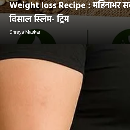
Weight loss Recipe : महिनाभर सका
दिसाल स्लिम- ट्रिम
Shreya Maskar