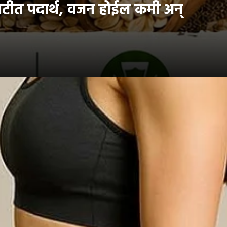
टीत पदार्थ, वजन होईल कमी अन्