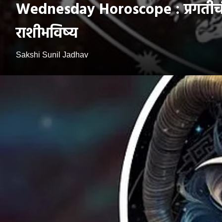
Wednesday Horoscope : प्रगतीची द
राशीभविष्य
Sakshi Sunil Jadhav