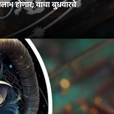
लाभ होणार; वाचा बुधवारचे