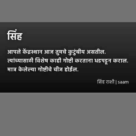
सिंह
आपले केंद्रस्थान आज तुमचे कुटुंबीय असतील.
त्यांच्यासाठी विशेष काही गोष्टी करताना धडपडून कराल.
मात्र केलेल्या गोष्टीचे चीज होईल.
सिंह राशी | saam