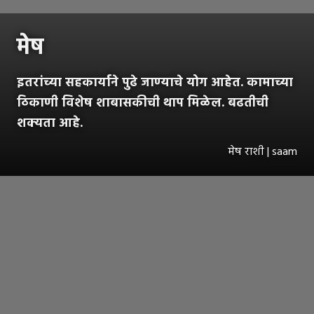
मेष
इतरांच्या सहकार्याने पुढे जाण्याचे योग आहेत. कामाच्या
ठिकाणी विशेष शाबासकीची थाप मिळेल. बढतीची
शक्यता आहे.
मेष राशी | saam