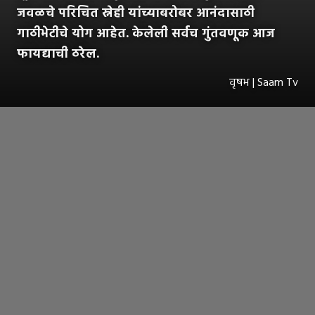
जवळचे परिचित स्नेही यांच्याबरोबर आनंदासाठी
गाठीभेटीचे योग आहेत. केलेली सर्वच गुंतवणूक आज
फायद्याची ठरेल.
वृषभ | Saam Tv