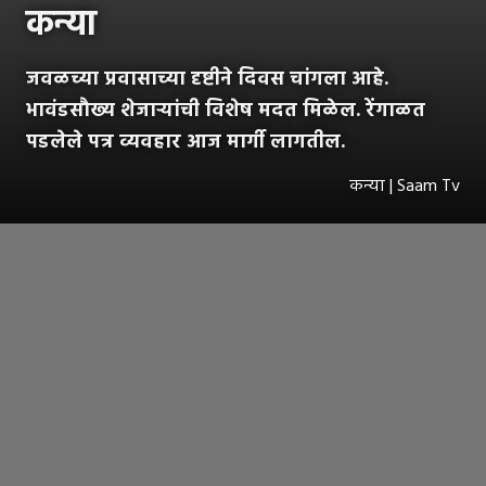
कन्या
जवळच्या प्रवासाच्या दृष्टीने दिवस चांगला आहे.
भावंडसौख्य शेजाऱ्यांची विशेष मदत मिळेल. रेंगाळत
पडलेले पत्र व्यवहार आज मार्गी लागतील.
कन्या | Saam Tv