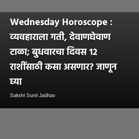
Wednesday Horoscope :
व्यवहाराला गती, देवाणघेवाण
टाळा; बुधवारचा दिवस १२
राशींसाठी कसा असणार? जाणून
घ्या
Sakshi Sunil Jadhav