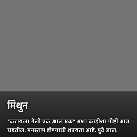
मिथुन
"करायला गेलो एक झालं एक" अशा काहीशा गोष्टी आज
घडतील. मनस्ताप होण्याची शक्यता आहे. पुढे जाल.