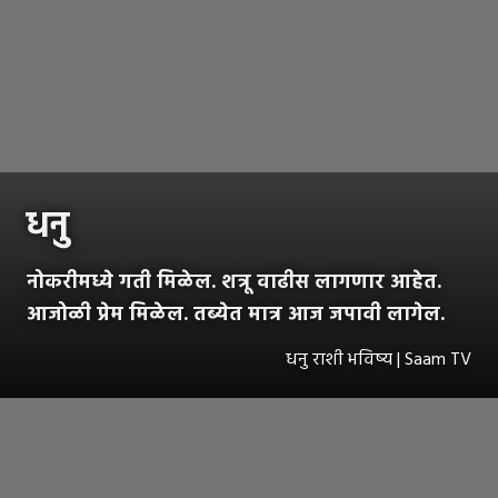
धनु
नोकरीमध्ये गती मिळेल. शत्रू वाढीस लागणार आहेत.
आजोळी प्रेम मिळेल. तब्येत मात्र आज जपावी लागेल.
धनु राशी भविष्य | Saam TV