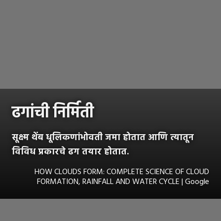
ढगांची निर्मिती
सूक्ष्म थेंब धूलिकणांभोवती जमा होतात आणि त्यातून
विविध प्रकारचे ढग तयार होतात.
HOW CLOUDS FORM: COMPLETE SCIENCE OF CLOUD
FORMATION, RAINFALL AND WATER CYCLE | Google