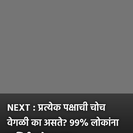
NEXT
:
प्रत्येक पक्षाची चोच
वेगळी का असते? ९९% लोकांना