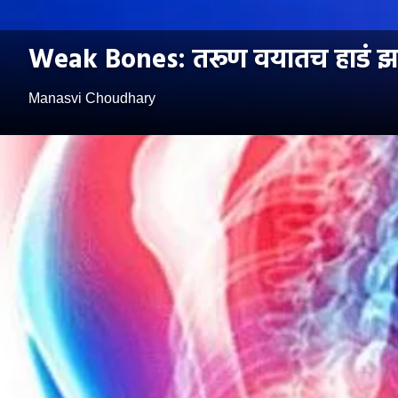
Weak Bones: तरूण वयातच हाडं झाल
Manasvi Choudhary