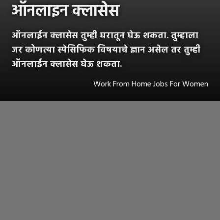
ऑनलाइन क्लासेस
ऑनलाईन क्लासेस तुम्ही घरातून घेऊ शकता. तुम्हाला
जर कोणत्या स्पेसिफिक विषयाचे ज्ञान असेल तर तुम्ही
ऑनलाईन क्लासेस घेऊ शकता.
Work From Home Jobs For Women