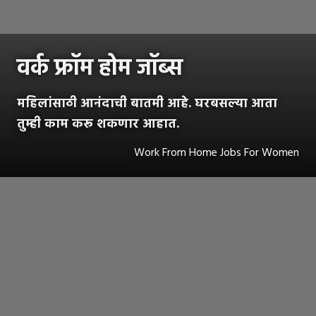
वर्क फ्रॉम होम जॉब्स
महिलांसाठी आनंदाची बातमी आहे. घरबसल्या आता
तुम्ही काम करू शकणार आहात.
Work From Home Jobs For Women