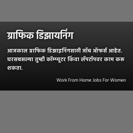
ग्राफिक डिझायनिंग
आजकाल ग्राफिक डिझाइनिंगसाठी जॉब ऑफर्स आहेत.
घरसबसल्या तुम्ही कॉम्प्यूटर किंवा लॅपटॉपवर काम करू
शकता.
Work From Home Jobs For Women