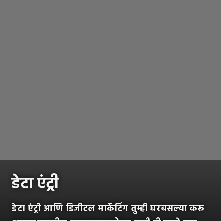
डेटा एंट्री
डेटा एंट्री आणि डिजीटल मार्केटिंग तुम्ही घरबसल्या करू