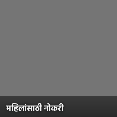
महिलांसाठी नोकरी