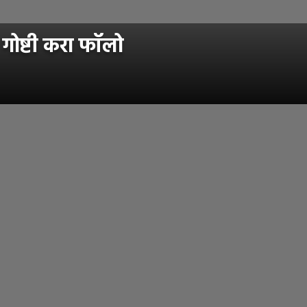
 गोष्टी करा फॉलो