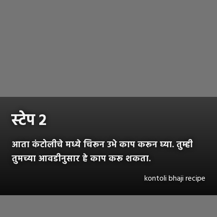
स्टेप २
आता कंटोलीचे मध्ये चिरून उभे काप करून घ्या. तुम्ही
तुमच्या आवडीनुसार हे काप करू शकता.
kontoli bhaji recipe