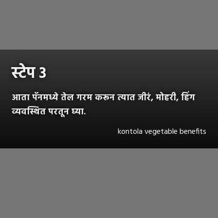
स्टेप ३
आता पॅनमध्ये तेल गरम करून त्यात जीरं, मोहरी, हिंग
व्यवस्थित परतून घ्या.
kontola vegetable benefits