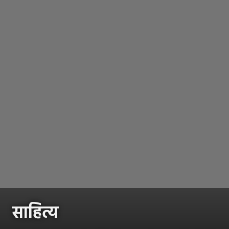
साहित्य