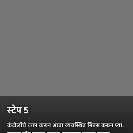
स्टेप ५
कंटोलीचे काप करून आता व्यवस्थित मिक्स करून घ्या.