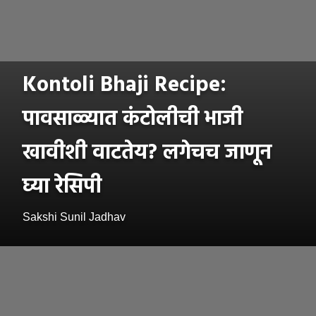
Kontoli Bhaji Recipe:
पावसाळ्यात कंटोलीची भाजी
खावीशी वाटतेय? लगेचच जाणून
घ्या रेसिपी
Sakshi Sunil Jadhav