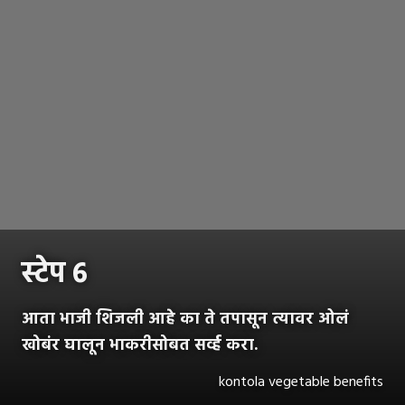
स्टेप ६
आता भाजी शिजली आहे का ते तपासून त्यावर ओलं
खोबंर घालून भाकरीसोबत सर्व्ह करा.
kontola vegetable benefits