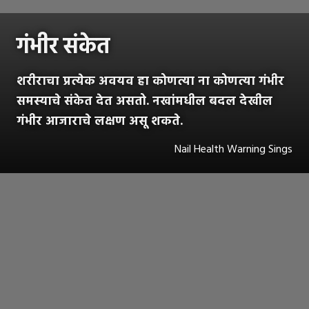
गंभीर संकेत
शरीराचा प्रत्येक अवयव हा कोणत्या ना कोणत्या गंभीर
समस्याचे संकेत देत असतो. नखांमधील बदल देखील
गंभीर आजाराचे लक्षण असू शकते.
Nail Health Warning Sings