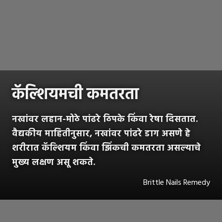
कॅल्शियमची कमतरता
नखांवर लहान-मोठे पांढरे ठिपके किंवा रेषा दिसतात.
वैद्यकीय माहितीनुसार, नखांवर पांढरे डाग असणे हे
शरीरात कॅल्शियम किंवा झिंकची कमतरता असल्याचे
मुख्य लक्षण असू शकते.
Brittle Nails Remedy