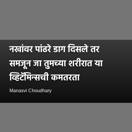
नखांवर पांढरे डाग दिसले तर
समजून जा तुमच्या शरीरात या
व्हिटॅमिन्सची कमतरता
Manasvi Choudhary