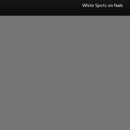
White Spots on Nails