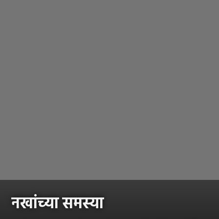
नखांच्या समस्या