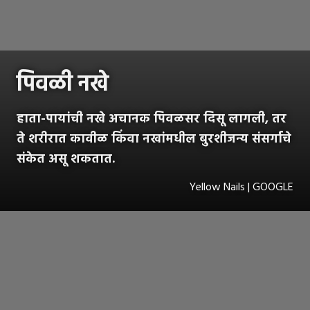
पिवळी नखे
हाता-पायांची नखे अचानक पिवळसर दिसू लागली, तर
ते शरीरात कावीळ किंवा नखांमधील बुरशीजन्य संसर्गाचे
संकेत असू शकतात.
Yellow Nails | GOOGLE