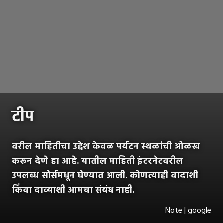
टीप
वरील माहितीचा उद्देश केवळ पर्यटन स्थळांची ओळख
करून देणे हा आहे. यातील माहिती इंटरनेटवरील
उपलब्ध सोर्समधून घेण्यात आली. कोणत्याही वादाशी
किंवा दाव्याशी आमचा संबंध नाही.
Note | google