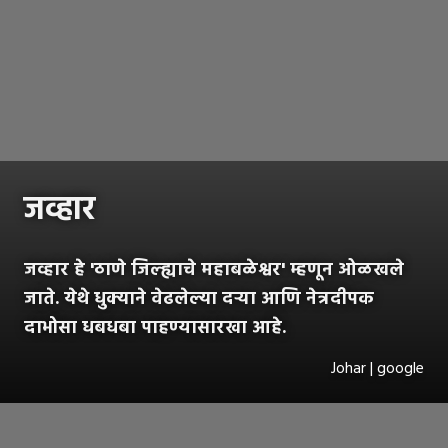
जव्हार
जव्हार हे 'ठाणे जिल्ह्याचे महाबळेश्वर' म्हणून ओळखले
जाते. येथे धुक्याने वेढलेल्या दऱ्या आणि नेत्रदीपक
दाभोसा धबधबा पाहण्यासारखा आहे.
Johar | google