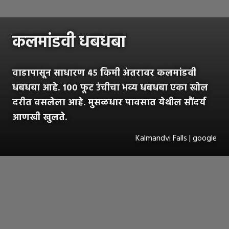
कलमांडवी धबधबा
वाडापासून साधारण ४५ किमी अंतरावर कलमांडवी
धबधबा आहे. १०० फूट उंचीचा भव्य धबधबा एका खोल
दरीत वसलेला आहे. मुसळधार पावसात येथील सौंदर्य
आणखी खुलते.
Kalmandvi Falls | google