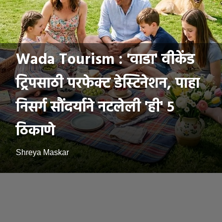
Wada Tourism : 'वाडा' वीकेंड
ट्रिपसाठी परफेक्ट डेस्टिनेशन, पाहा
निसर्ग सौंदर्याने नटलेली 'ही' ५
ठिकाणे
Shreya Maskar