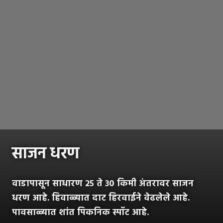
साजन धरण
वाडापासून साधारण २५ ते ३० किमी अंतरावर साजन
धरण आहे. हिवाळ्यात दाट हिरवाईने वेढलेले आहे.
पावसाळ्यात शांत पिकनिक स्पॉट आहे.