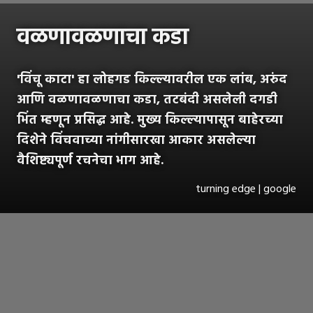
वळणावळणाचा कडा
'विंचू काटा' हा लोहगड किल्ल्यावरील एक लांब, अरुंद
आणि वळणावळणाचा कडा, तटबंदी असलेली दगडी
भिंत म्हणून प्रसिद्ध आहे. मुख्य किल्ल्यापासून बाहेरच्या
दिशेने विंचवाच्या नांगीसारखा आकार असलेल्या
वैशिष्ट्यपूर्ण रचनेचा भाग आहे.
turning edge | google