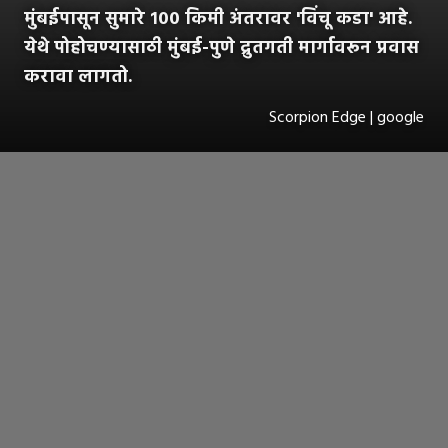
मुंबईपासून सुमारे १०० किमी अंतरावर 'विंचू कडा' आहे.
येथे पोहोचण्यासाठी मुंबई-पुणे द्रुतगती मार्गावरून प्रवास
करावा लागतो.
Scorpion Edge | google