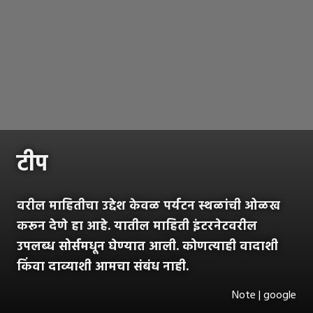
टीप
वरील माहितीचा उद्देश केवळ पर्यटन स्थळांची ओळख
करून देणे हा आहे. यातील माहिती इंटरनेटवरील
उपलब्ध सोर्समधून घेण्यात आली. कोणत्याही वादाशी
किंवा दाव्याशी आमचा संबंध नाही.
Note | google