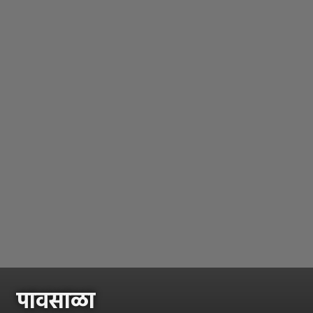
पावसाळा