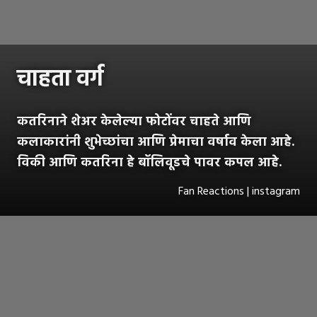
चाहता वर्ग
कतरिनाने शेअर केलेल्या फोटोंवर चाहते आणि
कलाकारांनी शुभेच्छांचा आणि प्रेमाचा वर्षाव केला आहे.
विकी आणि कतरिना हे बॉलिवूडचे पावर कपल आहे.
Fan Reactions | instagram