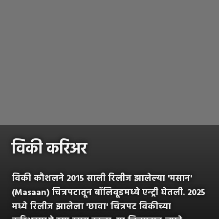
विकी करिअर
विकी कौशलने 2015 साली रिलीज झालेल्या 'मसान'
(Masaan) चित्रपटातून बॉलिवूडमध्ये एन्ट्री घेतली. 2025
मध्ये रिलीज झालेला 'छावा' चित्रपट विकीच्या