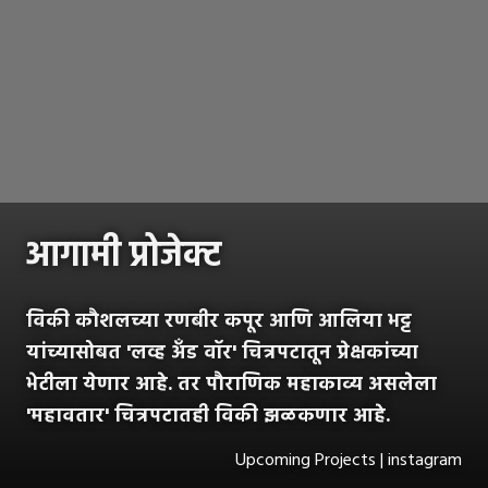
आगामी प्रोजेक्ट
विकी कौशलच्या रणबीर कपूर आणि आलिया भट्ट
यांच्यासोबत 'लव्ह अँड वॉर' चित्रपटातून प्रेक्षकांच्या
भेटीला येणार आहे. तर पौराणिक महाकाव्य असलेला
'महावतार' चित्रपटातही विकी झळकणार आहे.
Upcoming Projects | instagram