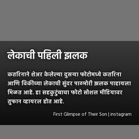
लेकाची पहिली झलक
कतरिनाने शेअर केलेल्या दुसऱ्या फोटोमध्ये कतरिना
आणि विकीच्या लेकाची सुंदर पाठमोरी झलक पाहायला
मिळत आहे. हा सहकुटुंबाचा फोटो सोशल मीडियावर
तुफान व्हायरल होत आहे.
First Glimpse of Their Son | instagram