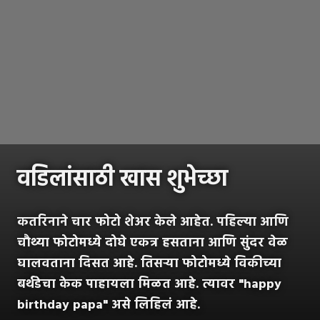
वडिलांसाठी खास शुभेच्छा
कतरिनाने चार फोटो शेअर केले आहेत. पहिल्या आणि
चौथ्या फोटोमध्ये दोघे एकत्र हसताना आणि सुंदर वेळ
घालवताना दिसत आहे. तिसऱ्या फोटोमध्ये विकीच्या
बर्थडेचा केक पाहायला मिळत आहे. त्यावर "happy
birthday papa" असे लिहिलं आहे.