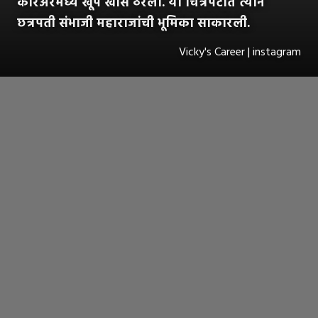
करिअरमध्ये खूप खास ठरला. या चित्रपटात त्याने
छत्रपती संभाजी महाराजांची भूमिका साकारली.
Vicky's Career | instagram