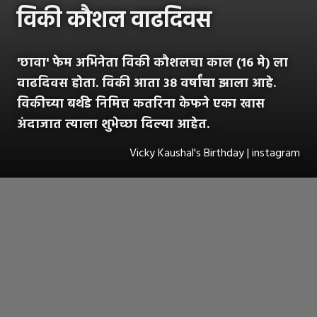
विकी कौशल वाढदिवस
'छावा' फेम अभिनेता विकी कौशलचा काल (16 मे) ला
वाढदिवस होता. विकी आता 38 वर्षांचा झाला आहे.
विकीच्या बर्थडे निमित्त कतरिना केफने एका खास
अंदाजात त्याला शुभेच्छा दिल्या आहेत.
Vicky Kaushal's Birthday | instagram