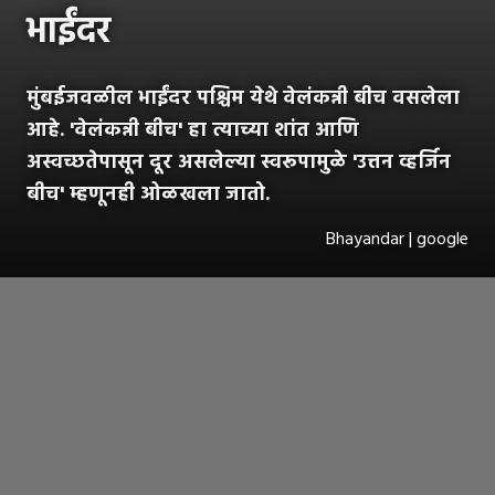
भाईंदर
मुंबईजवळील भाईंदर पश्चिम येथे वेलंकन्नी बीच वसलेला
आहे. 'वेलंकन्नी बीच' हा त्याच्या शांत आणि
अस्वच्छतेपासून दूर असलेल्या स्वरूपामुळे 'उत्तन व्हर्जिन
बीच' म्हणूनही ओळखला जातो.
Bhayandar | google