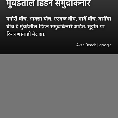
मुंबईतील हिडन समुद्रकिनारे
मनोरी बीच, आक्सा बीच, एरंगळ बीच, मार्वे बीच, वर्सोवा
बीच हे मुंबईतील हिडन समुद्रकिनारे आहेत. सुट्टीत या
ठिकाणांनाही भेट द्या.
Aksa Beach | google