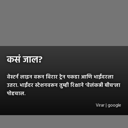
कसं जाल?
वेस्टर्न लाइन वरून विरार ट्रेन पकडा आणि भाईंदरला
उतरा. भाईंदर स्टेशनवरून तुम्ही रिक्षाने 'वेलंकन्नी बीच'ला
पोहचाल.
Virar | google