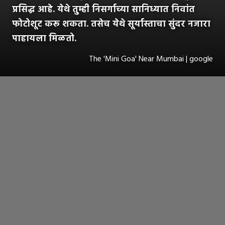
प्रसिद्ध आहे. येथे तु्म्ही निसर्गाच्या सानिध्यात निवांत
फोटोशूट करू शकता. तसेच येथे सूर्यास्ताचा सुंदर नजारा
पाहायला मिळतो.
The 'Mini Goa' Near Mumbai | google