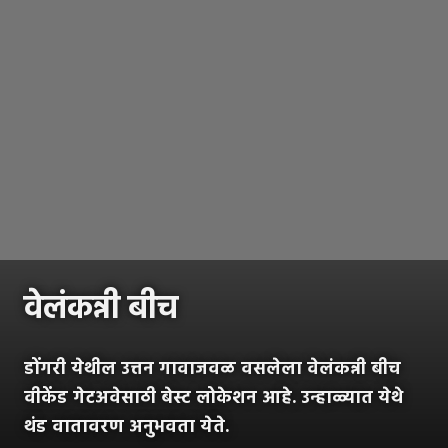
वेलंकन्नी बीच
डोंगरी येथील उत्तन गावाजवळ वसलेला वेलंकन्नी बीच
वीकेंड गेटअवेसाठी बेस्ट लोकेशन आहे. उन्हाळ्यात येथे
थंड वातावरण अनुभवता येते.