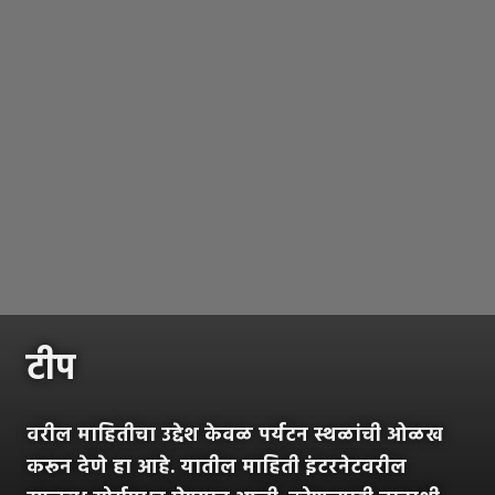
टीप
वरील माहितीचा उद्देश केवळ पर्यटन स्थळांची ओळख
करून देणे हा आहे. यातील माहिती इंटरनेटवरील