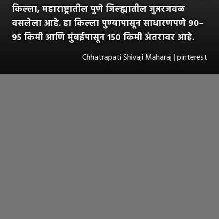
किल्ला, महाराष्ट्रातील पुणे जिल्ह्यातील जुन्नरजवळ
वसलेला आहे. हा किल्ला पुण्यापासून साधारणपणे ९०–
९५ किमी आणि मुंबईपासून १५० किमी अंतरावर आहे.
Chhatrapati Shivaji Maharaj | pinterest