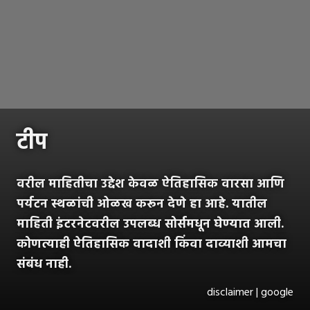
टीप
वरील माहितीचा उद्देश केवळ ऐतिहासिक वारसा आणि
पर्यटन स्थळांची ओळख करून देणे हा आहे. यातील
माहिती इंटरनेटवरील उपलब्ध सोर्समधून घेण्यात आली.
कोणत्याही ऐतिहासिक वादाशी किंवा दाव्याशी आमचा
संबंध नाही.
disclaimer | google