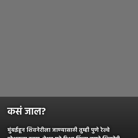
कसं जाल?
मुंबईहून शिवनेरीला जाण्यासाठी तुम्ही पुणे रेल्वे