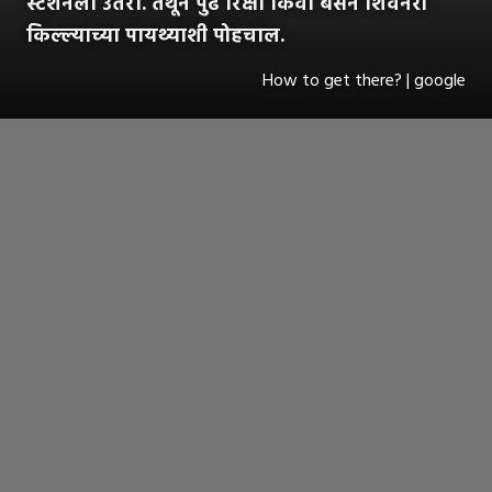
स्टेशनला उतरा. तेथून पुढे रिक्षा किंवा बसने शिवनेरी
किल्ल्याच्या पायथ्याशी पोहचाल.
How to get there? | google