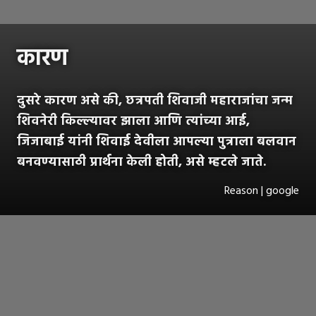
कारण
दुसरे कारण असे की, छत्रपती शिवाजी महाराजांचा जन्म
शिवनेरी किल्ल्यावर झाला आणि त्यांच्या आई,
जिजाबाई यांनी शिवाई देवीला आपल्या पुत्राला बलवान
बनवण्यासाठी प्रार्थना केली होती, असे म्हटले जाते.
Reason | google