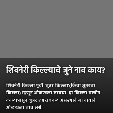
शिवनेरी किल्ल्याचे जुने नाव काय?
शिवनेरी किल्ला पूर्वी 'जुन्नर किल्ला'(किंवा जुन्नरचा
किल्ला) म्हणून ओळखला जायचा. हा किल्ला प्राचीन
काळापासून जुन्नर शहराजवळ असल्याने या नावाने
ओळखला जात असे.