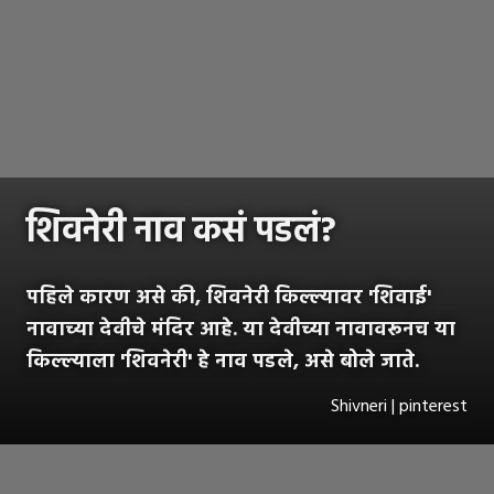
शिवनेरी नाव कसं पडलं?
पहिले कारण असे की, शिवनेरी किल्ल्यावर 'शिवाई'
नावाच्या देवीचे मंदिर आहे. या देवीच्या नावावरूनच या
किल्ल्याला 'शिवनेरी' हे नाव पडले, असे बोले जाते.
Shivneri | pinterest