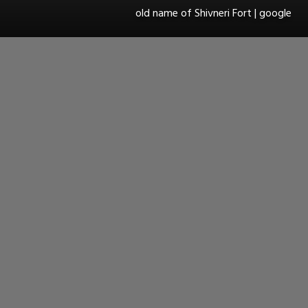
old name of Shivneri Fort | google