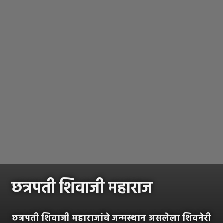
छत्रपती शिवाजी महाराज
छत्रपती शिवाजी महाराजांचे जन्मस्थान असलेला शिवनेरी