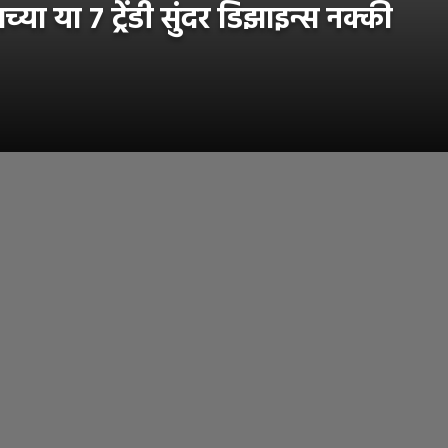
या 7 ट्रेंडी सुंदर डिझाइन्स नक्की