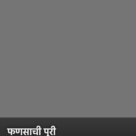
फणसाची पुरी