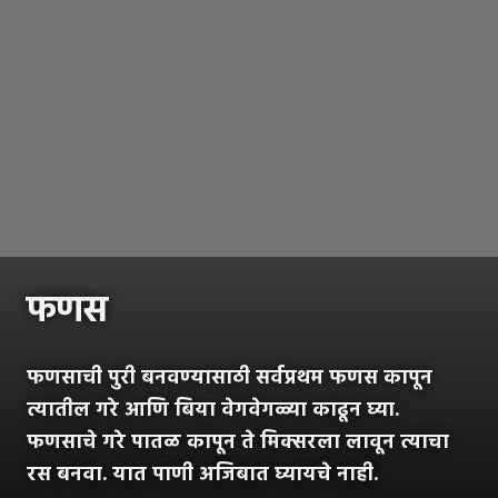
फणस
फणसाची पुरी बनवण्यासाठी सर्वप्रथम फणस कापून
त्यातील गरे आणि बिया वेगवेगळ्या काढून घ्या.
फणसाचे गरे पातळ कापून ते मिक्सरला लावून त्याचा
रस बनवा. यात पाणी अजिबात घ्यायचे नाही.