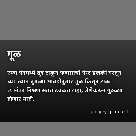
गूळ
एका पॅनमध्ये तूप टाकून फणसाची पेस्ट हलकी परतून
घ्या. त्यात तुमच्या आवडीनुसार गूळ किसून टाका.
त्यानंतर मिश्रण सतत ढवळत राहा, जेणेकरून गुठळ्या
होणार नाही.
jaggery | pinterest