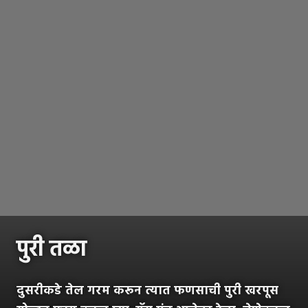
पुरी तळा
दुसरीकडे तेल गरम करून त्यात फणसाची पुरी खरपूस