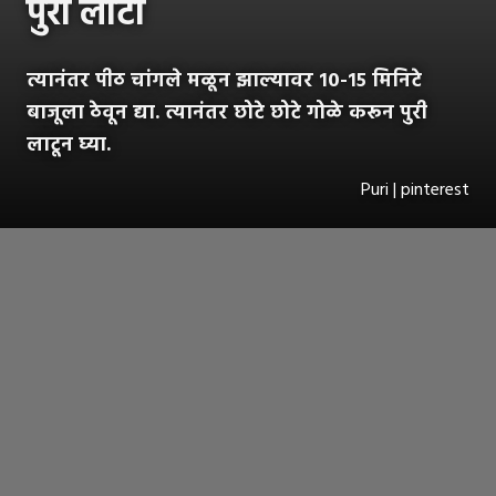
पुरी लाटा
त्यानंतर पीठ चांगले मळून झाल्यावर १०-१५ मिनिटे
बाजूला ठेवून द्या. त्यानंतर छोटे छोटे गोळे करून पुरी
लाटून घ्या.
Puri | pinterest