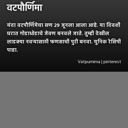
वटपौर्णिमा
यंदा वटपौर्णिमेचा सण २९ जूनला आला आहे. या दिवशी
घरात गोडाधोडाचे जेवण बनवले जाते. तुम्ही देखील
लाडक्या नवऱ्यासाठी फणसाची पुरी बनवा. युनिक रेसिपी
पाहा.
Vatpurnima | pinterest