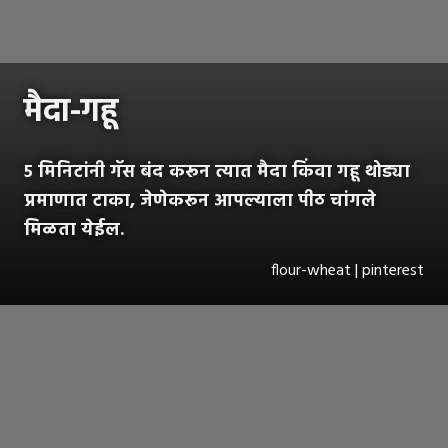
मैदा-गहू
५ मिनिटांनी गॅस बंद करून त्यात मैदा किंवा गहू थोड्या
प्रमाणात टाका, जेणेकरून आपल्याला पीठ चांगले
मिळता येईल.
flour-wheat | pinterest